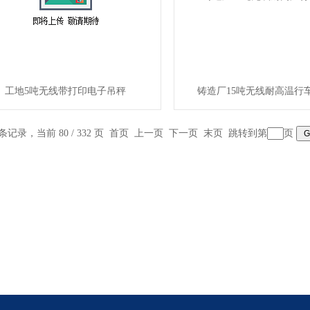
工地5吨无线带打印电子吊秤
铸造厂15吨无线耐高温行
 条记录，当前 80 / 332 页
首页
上一页
下一页
末页
跳转到第
页