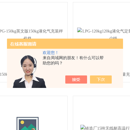
欢迎您！
来自局域网的朋友！有什么可以帮
助您的吗？
-150kg英文版150kg液化气充装秤价格
LPG-120kg120kg液化气定