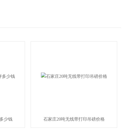
秤多少钱
石家庄20吨无线带打印吊磅价格