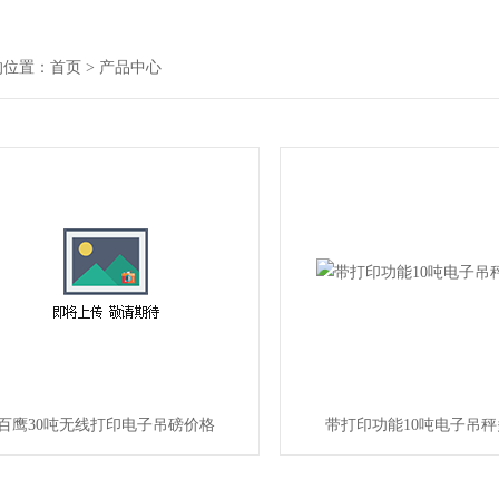
的位置：
首页
> 产品中心
百鹰30吨无线打印电子吊磅价格
带打印功能10吨电子吊