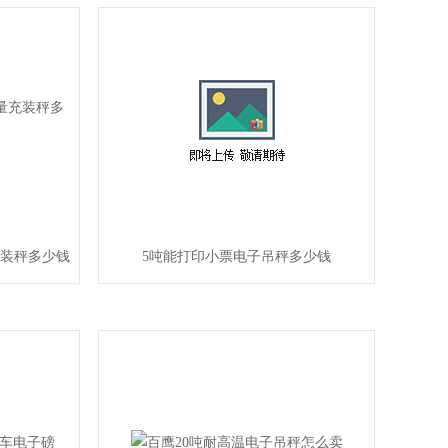
量充装秤多少钱
5吨能打印小票电子吊秤多少钱