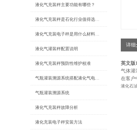
液化气充装秤主要功能有哪些？
液化气充装秤是石化行业值得选择的产品
液化气充装电子秤是用什么材料制造而成
详细
液化气灌装秤配置说明
英文版
液化气充装秤预防性维护校准
气体灌
气瓶灌装溯源系统搭配液化气电子秤的市场应用
在客户
液化石
气瓶灌装溯源系统
液化气充装秤故障分析
液化充装电子秤安装方法