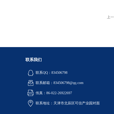
上一
联系我们
联系QQ：834506798
联系邮箱：834506798@qq.com
传真：86-022-26922697
联系地址：天津市北辰区可信产业园对面