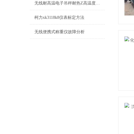
无线耐高温电子吊秤耐热Z高温度1600℃
柯力xk3118k8仪表标定方法
无线便携式称重仪故障分析