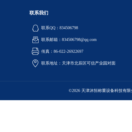
联系我们
联系QQ：834506798
联系邮箱：834506798@qq.com
传真：86-022-26922697
联系地址：天津市北辰区可信产业园对面
©2026 天津沐恒称重设备科技有