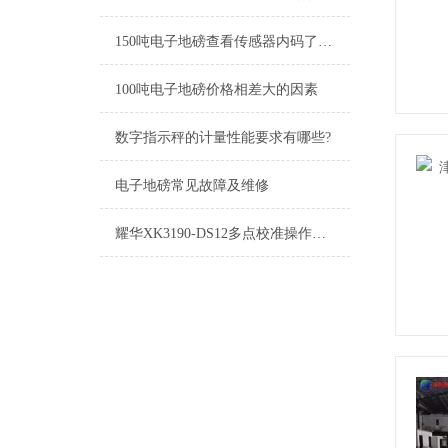
150吨电子地磅查看传感器内码了解秤体安装情况
100吨电子地磅价格相差大的因素
数字指示秤的计量性能要求有哪些?
电子地磅常见故障及维修
耀华XK3190-DS12多点校准操作方法