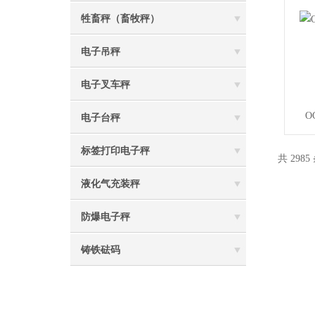
牲畜秤（畜牧秤）
电子吊秤
电子叉车秤
O
电子台秤
标签打印电子秤
共 2985
液化气充装秤
防爆电子秤
铸铁砝码