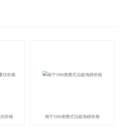
重仪价格
南宁100t便携式治超地磅价格