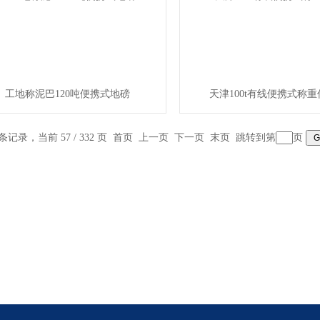
工地称泥巴120吨便携式地磅
天津100t有线便携式称
 条记录，当前 57 / 332 页
首页
上一页
下一页
末页
跳转到第
页