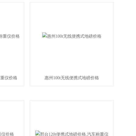
称重仪价格
惠州100t无线便携式地磅价格