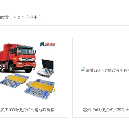
的位置：
首页
> 产品中心
湛江100吨便携式治超地磅价格
惠州120吨便携式汽车称