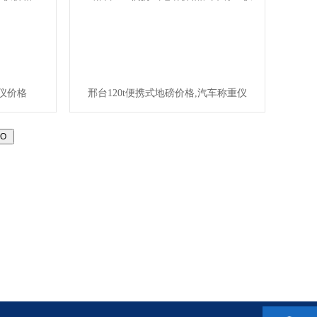
重仪价格
邢台120t便携式地磅价格,汽车称重仪