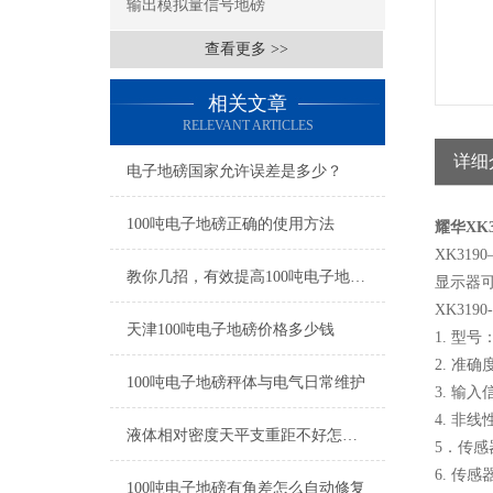
输出模拟量信号地磅
查看更多 >>
相关文章
RELEVANT ARTICLES
详细
电子地磅国家允许误差是多少？
100吨电子地磅正确的使用方法
耀华XK
XK31
教你几招，有效提高100吨电子地磅性能
显示器
XK31
天津100吨电子地磅价格多少钱
1. 型号
2. 准确度
100吨电子地磅秤体与电气日常维护
3. 输入
4. 非线性
液体相对密度天平支重距不好怎么进行调修？
5．传感
6. 传感
100吨电子地磅有角差怎么自动修复