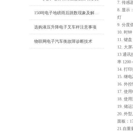
7. 传
8. 显示
150吨电子地磅雨后跳数现象及解决方法
灯
9. 分度值：
选购液压升降电子叉车秤注意事项
10. 
11. 键
物联网电子汽车衡故障诊断技术
12. 
13 通讯
率 1200
14. 
15. 继
16. 
17. 使用
18. 使
19. 储
20. 外
面板：17
21.自重