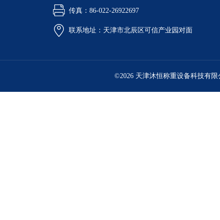
传真：86-022-26922697
联系地址：天津市北辰区可信产业园对面
©2026 天津沐恒称重设备科技有