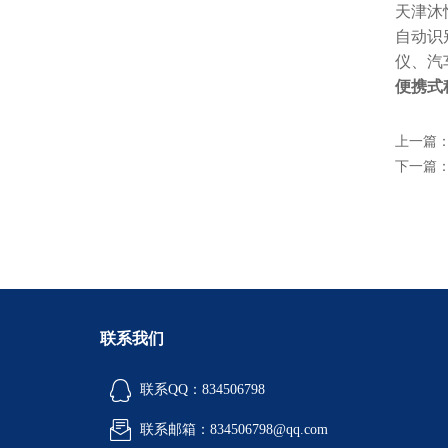
天津沐
自动识
仪、汽
便携式
上一篇
下一篇
联系我们
联系QQ：834506798
联系邮箱：834506798@qq.com