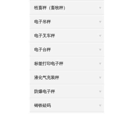
牲畜秤（畜牧秤）
电子吊秤
电子叉车秤
电子台秤
标签打印电子秤
液化气充装秤
防爆电子秤
铸铁砝码