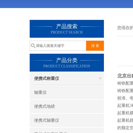
产品搜索
您现在
PRODUCT SEARCH
产品分类
PRODUCT CLASSIFICATION
北京出
便携式称重仪
铸铁配重砝
铸铁配
轴重仪
校准、
起重机3
便携式地磅
起重机
便携式轴重仪
起重机静
的额定负