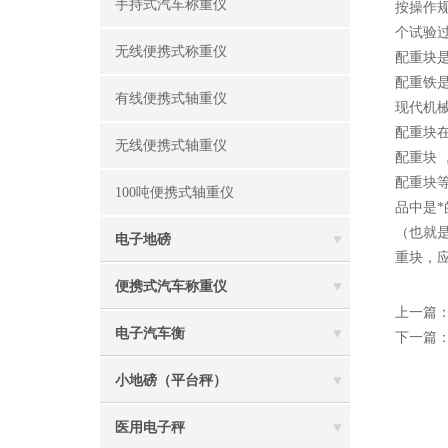
手持式汽车称重仪
按操作
个试验
无线便携式称重仪
配重块
配重铁
有线便携式轴重仪
现代机
配重块
无线便携式轴重仪
配重块
配重块
100吨便携式轴重仪
品中是
（也就
电子地磅
重块，
便携式汽车称重仪
上一篇
电子汽车衡
下一篇
小地磅（平台秤）
医用电子秤