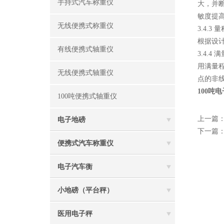
手持式汽车称重仪
大，并
敏度提
无线便携式称重仪
3.4.
根据设
有线便携式轴重仪
3.4.
用满量
无线便携式轴重仪
点的非
100吨
100吨便携式轴重仪
上一篇
电子地磅
下一篇
便携式汽车称重仪
电子汽车衡
小地磅（平台秤）
医用电子秤