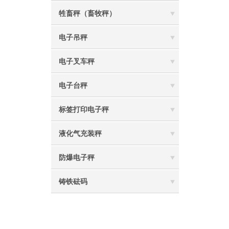
牲畜秤（畜牧秤）
电子吊秤
电子叉车秤
电子台秤
标签打印电子秤
液化气充装秤
防爆电子秤
铸铁砝码