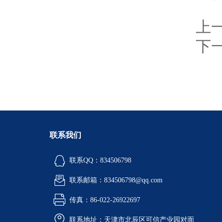
上
下
联系我们
联系QQ：834506798
联系邮箱：834506798@qq.com
传真：86-022-26922697
联系地址：天津市北辰区可信产业园对面