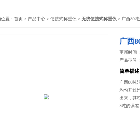
的位置：
首页
>
产品中心
>
便携式称重仪
>
无线便携式称重仪
> 广西80
广西
更新时间： 2
产品型号
简单描述
广西80
均匀开过
出来，其称重
3吨的误差