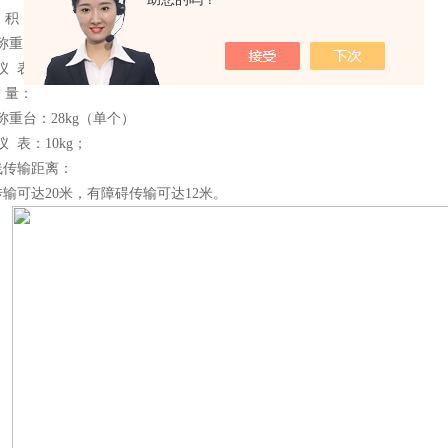
 积：
800×380×22mm
430×335×220mm
 量：
：28kg（单个）
：10kg；
线传输距离：
输可达20米，有障碍传输可达12米。