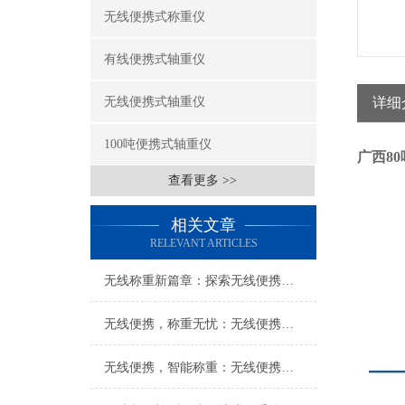
无线便携式称重仪
有线便携式轴重仪
无线便携式轴重仪
详细
100吨便携式轴重仪
广西8
查看更多 >>
相关文章
RELEVANT ARTICLES
无线称重新篇章：探索无线便携式称重仪的无限可能
无线便携，称重无忧：无线便携式称重仪打造便捷称重新体验
无线便携，智能称重：无线便携式称重仪创新科技体验