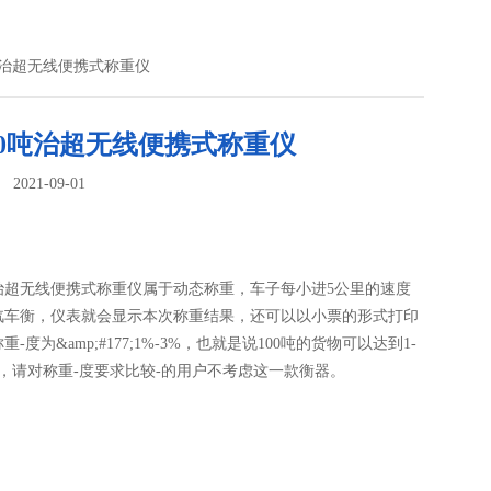
吨治超无线便携式称重仪
80吨治超无线便携式称重仪
021-09-01
：
吨治超无线便携式称重仪属于动态称重，车子每小进5公里的速度
汽车衡，仪表就会显示本次称重结果，还可以以小票的形式打印
-度为&amp;#177;1%-3%，也就是说100吨的货物可以达到1-
，请对称重-度要求比较-的用户不考虑这一款衡器。