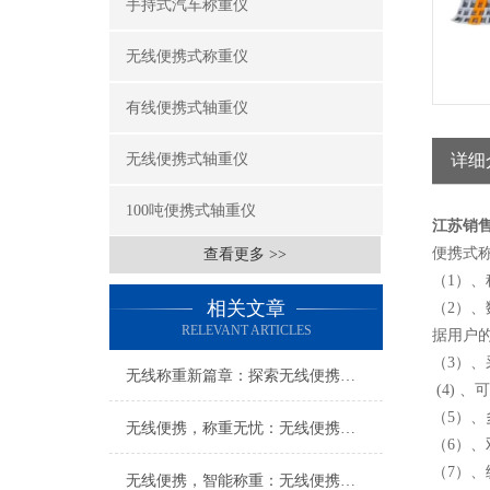
手持式汽车称重仪
无线便携式称重仪
有线便携式轴重仪
无线便携式轴重仪
详细
100吨便携式轴重仪
江苏销
便携式
查看更多 >>
（1）
相关文章
（2）
RELEVANT ARTICLES
据用户
（3）、
无线称重新篇章：探索无线便携式称重仪的无限可能
(4) 
（5）
无线便携，称重无忧：无线便携式称重仪打造便捷称重新体验
（6）
（7）
无线便携，智能称重：无线便携式称重仪创新科技体验