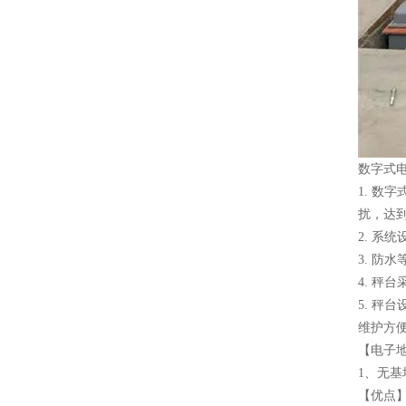
数字式
1. 
扰，达
2. 系统
3. 防
4. 秤
5. 
维护方
【电子
1、无基
【优点