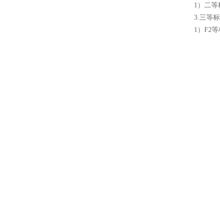
1）二等
3.三等
1）F2