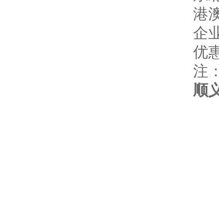
港
企
优
注
顺义