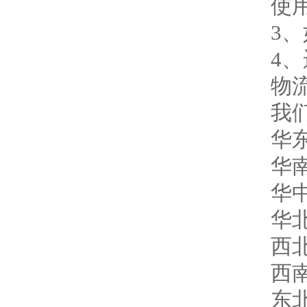
使
3
4
物
我
华
华
华
华
西
西
东