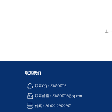
上一
联系我们
联系QQ：834506798
联系邮箱：834506798@qq.com
传真：86-022-26922697