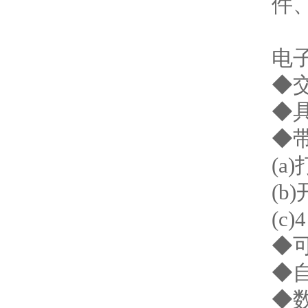
件
电
◆
◆
◆
(a
(b
(c
◆
◆
◆