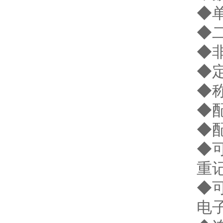
◆
◆
◆
◆
◆
◆配
◆
◆可
重
◆
电