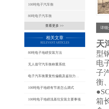
100吨电子汽车衡
80吨电子汽车衡
查看更多 >>
详细
相关文章
天
RELEVANT ARTICLES
型
80吨电子地磅安装方法
电
无人值守汽车衡称重系统
子
电子汽车衡重复性偏载及鉴别力误差检定
衡
100吨电子地磅有节差怎么调式
●S
箱
100吨电子地磅浅基坑安装主要事项