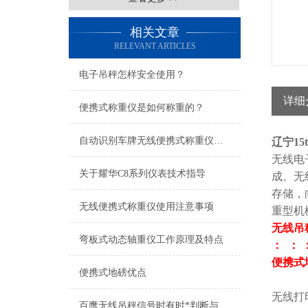
相关文章
RELEVANT ARTICLES
电子吊秤怎样安全使用？
详细
便携式称重仪是如何称重的？
自动识别车牌无线便携式称重仪优点
辽宁1
无线电
关于耀华C8系列仪表技术指导
成。无
存储，
无线便携式称重仪使用注意事项
重型机
无线吊
弯板式动态轴重仪工作原理及特点
： ： 
便携式地
便携式地磅优点
无线打
百鹰无线吊秤信号时有时*判断与解决办法