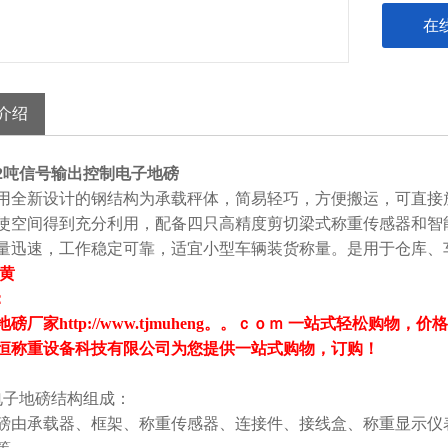
在
介绍
2吨信号输出控制电子地磅
用全新设计的钢结构为承载秤体，简易轻巧，方便搬运，可直接
使空间得到充分利用，配备四只高精度剪切梁式称重传感器和智
量迅速，工作稳定可靠，适宜小型车辆装货称量。是用于仓库、
：黄
：
磅厂家http://www.tjmuheng。。ｃｏｍ 一站式轻松购物
恒称重设备科技有限公司为您提供一站式购物，订购！
电子地磅结构组成：
磅由承载器、框架、称重传感器、连接件、接线盒、称重显示仪