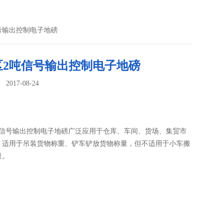
信号输出控制电子地磅
区2吨信号输出控制电子地磅
017-08-24
：
吨信号输出控制电子地磅广泛应用于仓库、车间、货场、集贸市
，适用于吊装货物称重、铲车铲放货物称量，但不适用于小车搬
量。