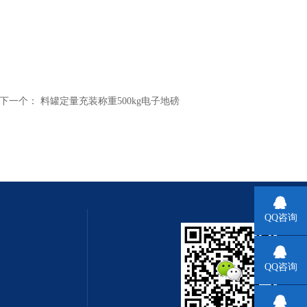
下一个：
料罐定量充装称重500kg电子地磅
QQ咨询
QQ咨询