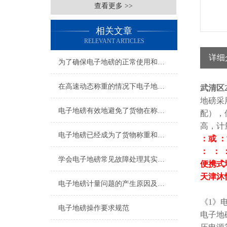
查看更多 >>
相关文章
RELEVANT ARTICLES
详细
为了确保电子地磅的正常使用和延长其使用寿命该如何准备
在高速动态称重的情况下电子地磅也能保证测量的准确性和稳定性
武清区
地磅采
电子地磅有效地避免了货物在称重过程中的误差
配），
高，计
电子地磅已经成为了货物称重和计量的重要工具
：或 
： ： 
学会电子地磅常见故障处理其实非常有必要
便携式地
天津沐
电子地磅计量问题的产生原因及解决方法
《1》
电子地磅操作要求规范
电子地