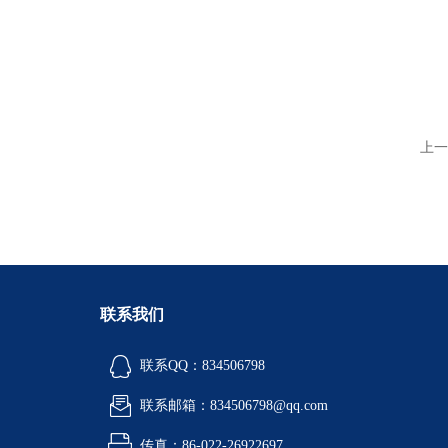
上一
联系我们
联系QQ：834506798
联系邮箱：834506798@qq.com
传真：86-022-26922697