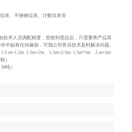
。
重仪表、不锈钢仪表、计数仪表等
由技术人员调配精度，您收到货品后，只需要将产品其
操作中如有任何麻烦，可我公司售后技术及时解决问题。
.5 m×1.5m 1.5m×2m 1.5m×2.5m 1.5m*3m 2 m×2m
定制）
、30吨）