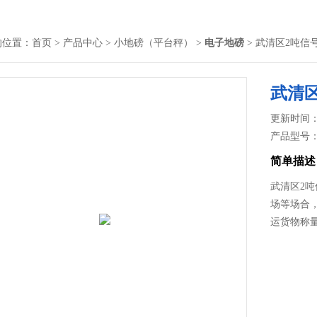
的位置：
首页
>
产品中心
>
小地磅（平台秤）
>
电子地磅
> 武清区2吨
武清
更新时间： 2
产品型号
简单描述
武清区2
场等场合
运货物称