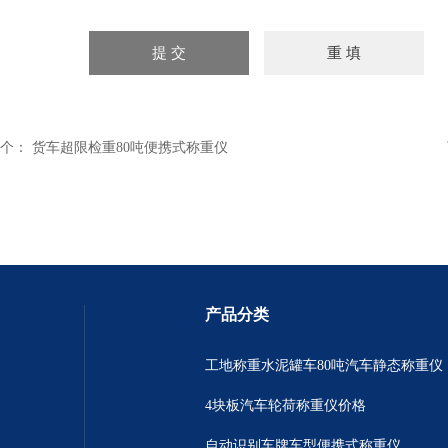
个：
货车超限检重80吨便携式称重仪
产品分类
工地称重水泥罐车80吨汽车静态称重仪
4块板汽车轮荷称重仪价格
自动识别车牌车型便携式称重仪