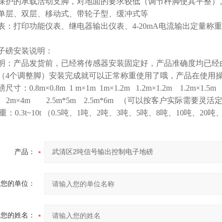
受保护的承载活动支脚，对地面的要求较低（调节秤脚使其平整）
单层、双层、移动式、带轮子型、缓冲式等
表：打印功能仪表、继电器输出仪表、4-20mA电流输出定量称
子磅安装说明：
明：产品发货前，已经将传感器安装固定好，产品准确度均已经
（4个调整脚）安装完成就可以正常称重使用了哦，产品在使用
寸：0.8m×0.8m 1 m×1m 1m×1.2m 1.2m×1.2m 1.2m×1.5m 1
m 2m×4m 2.5m*5m 2.5m*6m （可以按客户实际需要灵活
称重：0.3t~10t （0.5吨、1吨、2吨、3吨、5吨、8吨、10吨、20吨
产品：
您的单位：
您的姓名：