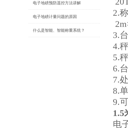
20T
电子地磅预防遥控方法讲解
2.
电子地磅计量问题的原因
2m
什么是智能、智能称重系统？
3
4.
5
6
7
8
9
1.
电