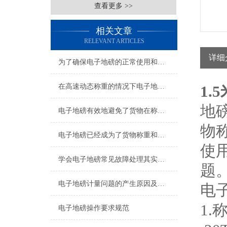
查看更多 >>
相关文章
RELEVANT ARTICLES
详细
为了确保电子地磅的正常使用和延长其使用寿命该如何准备
在高速动态称重的情况下电子地磅也能保证测量的准确性和稳定性
1.
地
电子地磅有效地避免了货物在称重过程中的误差
物
电子地磅已经成为了货物称重和计量的重要工具
使
学会电子地磅常见故障处理其实非常有必要
题
电子地磅计量问题的产生原因及解决方法
电
1.称
电子地磅操作要求规范