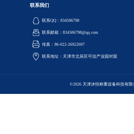
联系我们
联系QQ：834506798
联系邮箱：834506798@qq.com
传真：86-022-26922697
联系地址：天津市北辰区可信产业园对面
©2026 天津沐恒称重设备科技有