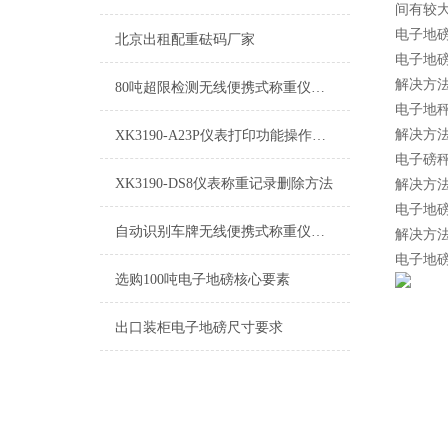
间有较
电子地
北京出租配重砝码厂家
电子地
解决方
80吨超限检测无线便携式称重仪产品特点
电子地
解决方
XK3190-A23P仪表打印功能操作方法
电子磅
XK3190-DS8仪表称重记录删除方法
解决方
电子地
自动识别车牌无线便携式称重仪优点
解决方
电子地
选购100吨电子地磅核心要素
出口装柜电子地磅尺寸要求