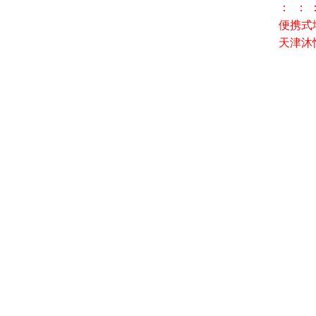
： ： 
便携式
天津沐