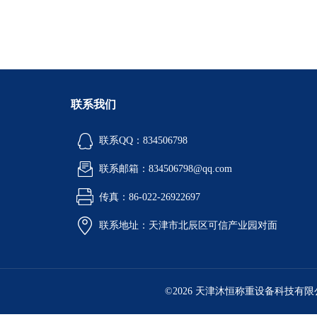
联系我们
联系QQ：834506798
联系邮箱：834506798@qq.com
传真：86-022-26922697
联系地址：天津市北辰区可信产业园对面
©2026 天津沐恒称重设备科技有