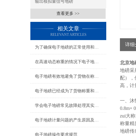
输出模拟量信号地磅
查看更多 >>
相关文章
RELEVANT ARTICLES
详细
为了确保电子地磅的正常使用和延长其使用寿命该如何准备
在高速动态称重的情况下电子地磅也能保证测量的准确性和稳定性
北京地
地磅采
电子地磅有效地避免了货物在称重过程中的误差
配），
高，计
电子地磅已经成为了货物称重和计量的重要工具
一、沐
学会电子地磅常见故障处理其实非常有必要
0.8m×
zui大称量
电子地磅计量问题的产生原因及解决方法
称量精度：
地磅传
电子地磅操作要求规范