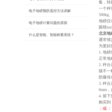
集，转
一个秤
电子地磅预防遥控方法讲解
500kg
地磅仪
电子地磅计量问题的原因
眼睛z
北京地
什么是智能、智能称重系统？
通常情
为更好
1. 
正常地
2. 
级不一
防爆传
3. 
6mm
4. 
购买到
：或 