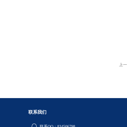
上一
联系我们
联系QQ：834506798