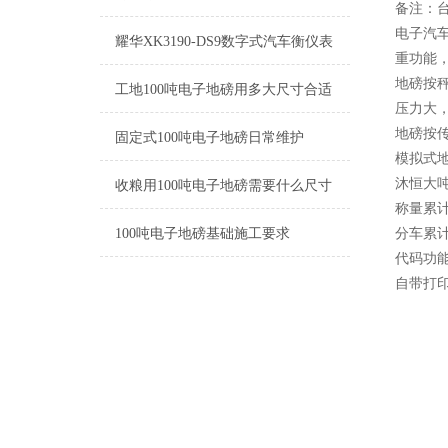
备注：
电子汽
耀华XK3190-DS9数字式汽车衡仪表
重功能
地磅按
工地100吨电子地磅用多大尺寸合适
压力大
地磅按
固定式100吨电子地磅日常维护
模拟式
沐恒大
收粮用100吨电子地磅需要什么尺寸
称量累计
100吨电子地磅基础施工要求
分车累计
代码功
自带打