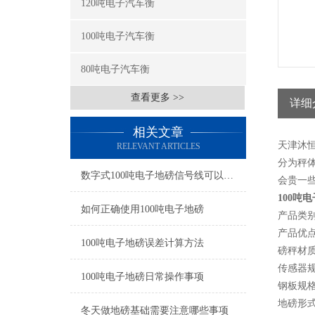
120吨电子汽车衡
100吨电子汽车衡
80吨电子汽车衡
查看更多 >>
详细
相关文章
天津沐
RELEVANT ARTICLES
分为秤
数字式100吨电子地磅信号线可以接多少米
会贵一
100吨
如何正确使用100吨电子地磅
产品类
产品优点
100吨电子地磅误差计算方法
磅秤材质
传感器规格
100吨电子地磅日常操作事项
钢板规格
地磅形
冬天做地磅基础需要注意哪些事项