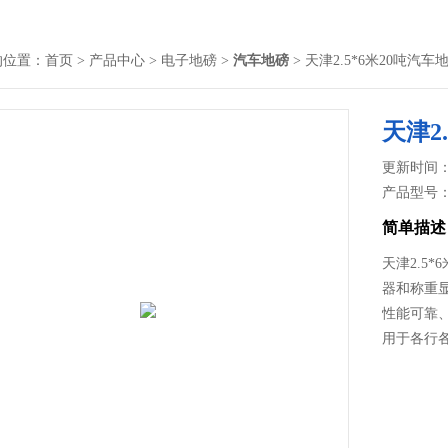
的位置：
首页
>
产品中心
>
电子地磅
>
汽车地磅
> 天津2.5*6米20吨汽
天津2
更新时间： 2
产品型号
简单描述
天津2.5
器和称重
性能可靠
用于各行