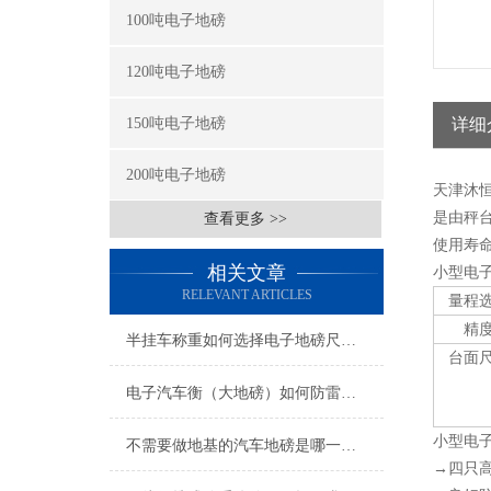
100吨电子地磅
120吨电子地磅
150吨电子地磅
详细
200吨电子地磅
天津沐
是由秤
查看更多 >>
使用寿
相关文章
小型电
RELEVANT ARTICLES
量程
精
半挂车称重如何选择电子地磅尺寸与吨位
台面
电子汽车衡（大地磅）如何防雷击？
小型电
不需要做地基的汽车地磅是哪一种？
→四只