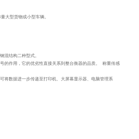
称量大型货物或小型车辆。
及钢混结构二种型式。
信号的作用，它的优劣性直接关系到整台衡器的品质。 称重传感
并可将数据进一步传递至打印机、大屏幕显示器、电脑管理系