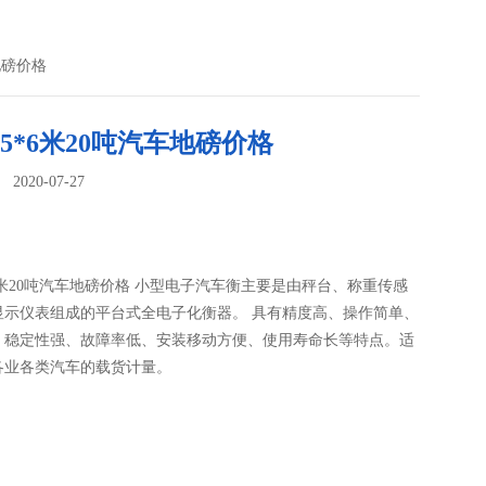
车地磅价格
.5*6米20吨汽车地磅价格
020-07-27
：
*6米20吨汽车地磅价格 小型电子汽车衡主要是由秤台、称重传感
显示仪表组成的平台式全电子化衡器。 具有精度高、操作简单、
、稳定性强、故障率低、安装移动方便、使用寿命长等特点。适
各业各类汽车的载货计量。