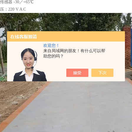
传感器 -30／+65℃
：220 V A C
欢迎您！
来自局域网的朋友！有什么可以帮
助您的吗？