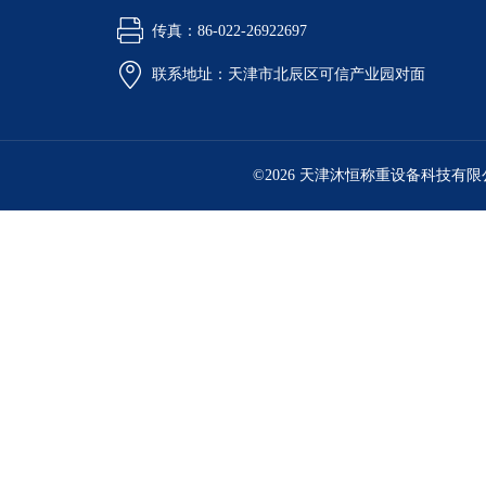
传真：86-022-26922697
联系地址：天津市北辰区可信产业园对面
©2026 天津沐恒称重设备科技有