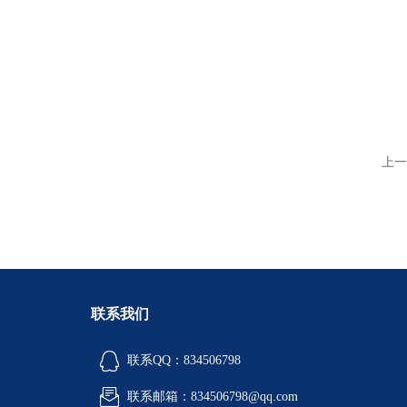
上一
联系我们
联系QQ：834506798
联系邮箱：834506798@qq.com