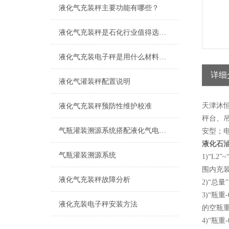
液化气充装秤主要功能有哪些？
液化气充装秤是石化行业值得选择的产品
液化气充装电子秤是用什么材料制造而成
详细
液化气灌装秤配置说明
天津沐
液化气充装秤预防性维护校准
秤台、
气瓶灌装溯源系统搭配液化气电子秤的市场应用
安型；
液化石
气瓶灌装溯源系统
1)“L
围内充
液化气充装秤故障分析
2)“总
3)“瓶
液化充装电子秤安装方法
的空瓶重
4)“瓶