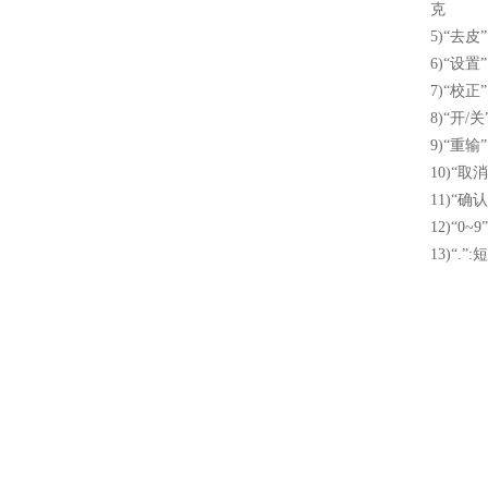
克
5)“去
6)“设
7)“校
8)“开/
9)“重
10)“
11)“
12)“
13)“