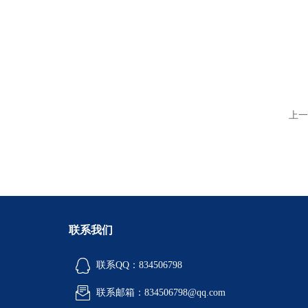
上一
联系我们
联系QQ：834506798
联系邮箱：834506798@qq.com