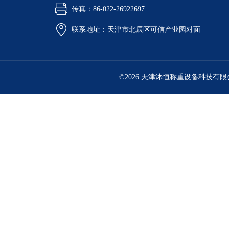
传真：86-022-26922697
联系地址：天津市北辰区可信产业园对面
©2026 天津沐恒称重设备科技有