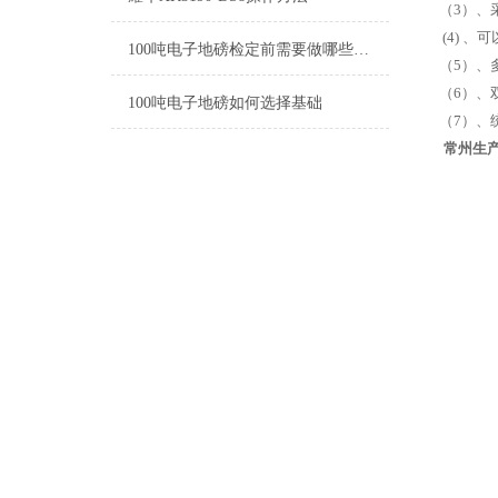
（3）、
(4) 
100吨电子地磅检定前需要做哪些准备工作
（5）、
（6）、
100吨电子地磅如何选择基础
（7）、
常州生