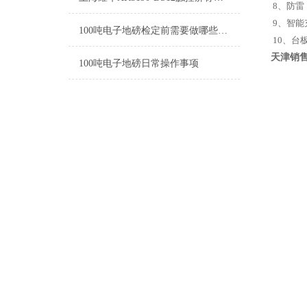
8、防雷
9、智能
100吨电子地磅检定前需要做哪些准备工作
10、台
天津销
100吨电子地磅日常操作事项