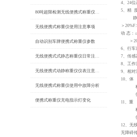
4、24
5、精 
80吨超限检测无线便携式称重仪产品特点
静 态：≤
＞20%F.S
无线便携式称重仪使用注意事项
动 态：≤2
＞20%F
自动识别车牌便携式称重仪参数
6、行车
无线便携式式静态称重仪日常注意事项
7、传感
8、工作温
无线便携式动静称重仪仪表注意事项
9、相对
10、体
无线便携式称重仪使用中故障分析
称重台：
仪 表：
便携式称重仪充电指示灯变化
11、重
称重台
仪 表
12、无
无障碍传