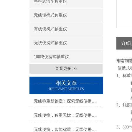
手持式汽车称重仪
无线便携式称重仪
有线便携式轴重仪
无线便携式轴重仪
详细
100吨便携式轴重仪
湖南制
便携式
查看更多 >>
1、称重
相关文章
轮重
RELEVANT ARTICLES
轴重
总重：
无线称重新篇章：探索无线便携式称重仪的无限可能
2、触
轴（轮
无线便携，称重无忧：无线便携式称重仪打造便捷称重新体验
总 重
3、80
无线便携，智能称重：无线便携式称重仪创新科技体验