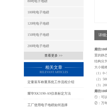
80吨电子地磅
100吨电子地磅
120吨电子地磅
150吨电子地磅
详细
200吨电子地磅
廊坊10
置的静
查看更多 >>
结构分
相关文章
大小规
RELEVANT ARTICLES
（1）0~
（2）50
定量装车称重系统工作流程介绍
（3）20
廊坊10
耀华XK3190-A9仪表标定方法
①：可
②：万
工厂使用电子地磅如何选择