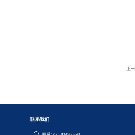
上一
联系我们
联系QQ：834506798