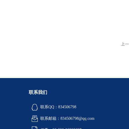
上一
联系我们
联系QQ：834506798
联系邮箱：834506798@qq.com