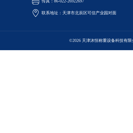
传真：86-022-26922697
联系地址：天津市北辰区可信产业园对面
©2026 天津沐恒称重设备科技有