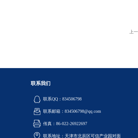
上一
联系我们
联系QQ：834506798
联系邮箱：834506798@qq.com
传真：86-022-26922697
联系地址：天津市北辰区可信产业园对面