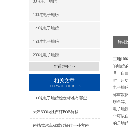
80吨电子地磅
100吨电子地磅
120吨电子地磅
150吨电子地磅
详细
200吨电子地磅
工地10
响地磅
查看更多 >>
号，自
相关文章
时，只
RELEVANT ARTICLES
电子地
称重数
100吨电子地磅检定标准有哪些
磅单等
电子地
天津300kg牲畜秤FOB价格
个可以
的是地
便携式汽车称重仪提供一种方便快速且准确的车辆载重测量方式