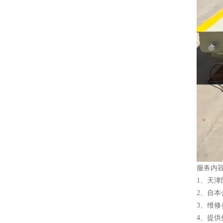
服务内
1、天津
2、自
3、维
4、提