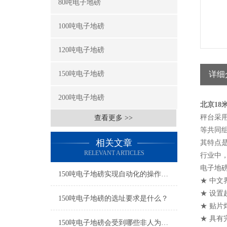
80吨电子地磅
100吨电子地磅
120吨电子地磅
150吨电子地磅
详细
200吨电子地磅
北京18
秤台采
查看更多 >>
等共同
相关文章
其特点
RELEVANT ARTICLES
行业中
电子地
150吨电子地磅实现自动化的操作和数据管理
★ 中
★ 设置
150吨电子地磅的选址要求是什么？
★ 贴片
★ 具有
150吨电子地磅会受到哪些非人为干扰？