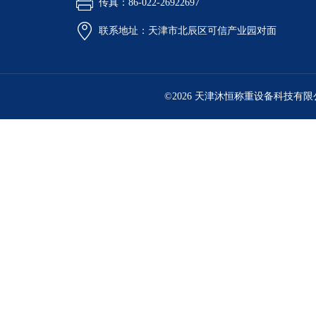
传真：86-022-26922697
联系地址：天津市北辰区可信产业园对面
©2026 天津沐恒称重设备科技有