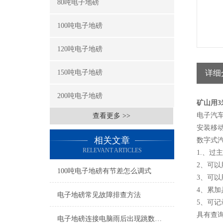
80吨电子地磅
100吨电子地磅
120吨电子地磅
150吨电子地磅
详细
200吨电子地磅
矿山用3
电子汽
查看更多 >>
安装移
相关文章
数字式
RELEVANT ARTICLES
1.、
2、可以
100吨电子地磅有节差怎么调式
3、可
4、累
电子地磅常见故障排查方法
5、可记
具有查
电子地磅连接电脑雨后出现跳数怎么检修