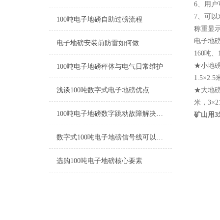
6、用
7、可
100吨电子地磅自助过磅流程
称重显
电子地磅
电子地磅安装前防雷如何做
160吨
★小地磅常
100吨电子地磅秤体与电气日常维护
1.5×2
浅谈100吨数字式电子地磅优点
★大地磅常
米，3×
100吨电子地磅数字跳动故障解决方法
矿山用3
数字式100吨电子地磅信号线可以接多少米
选购100吨电子地磅核心要素