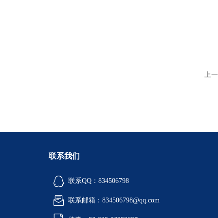
上一
联系我们
联系QQ：834506798
联系邮箱：834506798@qq.com