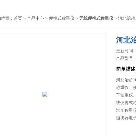
的位置：
首页
>
产品中心
>
便携式称重仪
>
无线便携式称重仪
> 河北治超
河北治
更新时间： 2
产品型号
简单描述
河北治超
称重仪、
车轴重仪
线便携式
汽车称重
恒衡器电