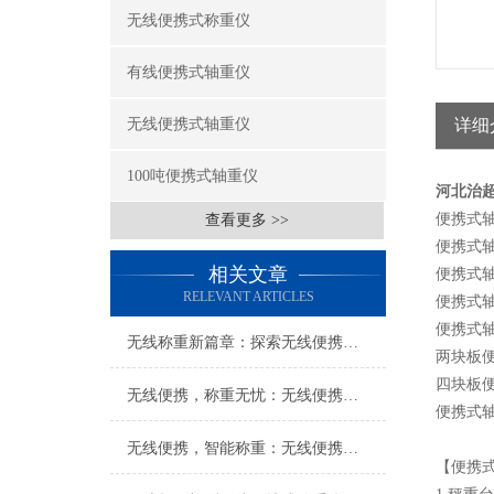
无线便携式称重仪
有线便携式轴重仪
无线便携式轴重仪
详细
100吨便携式轴重仪
河北治超
便携式轴
查看更多 >>
便携式
相关文章
便携式
RELEVANT ARTICLES
便携式轴
便携式轴
无线称重新篇章：探索无线便携式称重仪的无限可能
两块板便
四块板便
无线便携，称重无忧：无线便携式称重仪打造便捷称重新体验
便携式
无线便携，智能称重：无线便携式称重仪创新科技体验
【便携