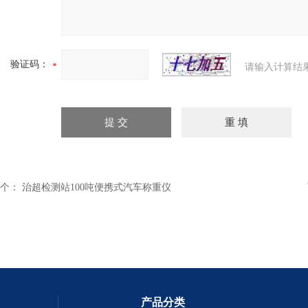
验证码：
请输入计算结
个：
治超检测站100吨便携式汽车称重仪
产品分类