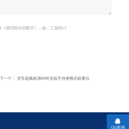
果（填写阿拉伯数字），如：三加四=7
下一个：
货车超载检测80吨无线手持便携式称重仪
QQ咨询