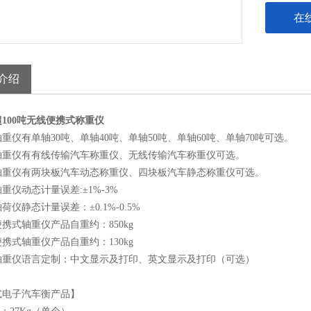
在
介绍
100吨无线便携式称重仪
重仪有单轴30吨、单轴40吨、单轴50吨、单轴60吨、单轴70吨可选。
轴重仪有有线传输汽车称重仪、无线传输汽车称重仪可选。
轴重仪有两块板汽车动态称重仪、四块板汽车静态称重仪可选。
重仪动态计量误差:±1%-3%
荷仪静态计量误差：±0.1%-0.5%
携式轴重仪产品自重约：850kg
携式轴重仪产品自重约：130kg
轴重仪语言定制：中文显示及打印、英文显示及打印（可选）
式电子汽车衡产品】