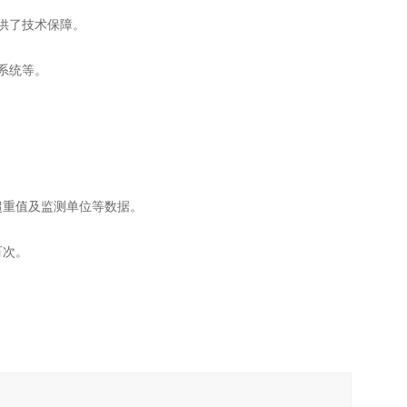
供了技术保障。
系统等。
超重值及监测单位等数据。
百次。