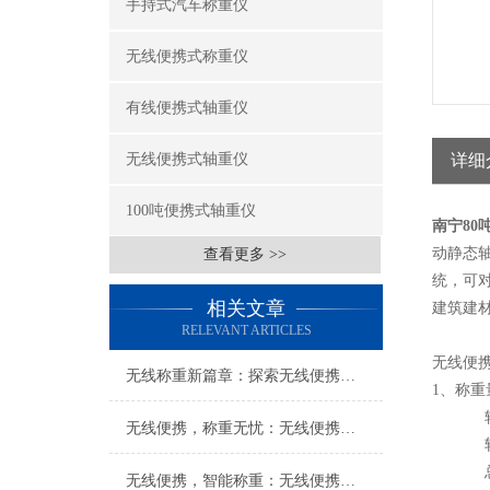
手持式汽车称重仪
无线便携式称重仪
有线便携式轴重仪
无线便携式轴重仪
详细
100吨便携式轴重仪
南宁80
动静态
查看更多 >>
统，可
相关文章
建筑建
RELEVANT ARTICLES
无线便
无线称重新篇章：探索无线便携式称重仪的无限可能
1、称重
轮重
无线便携，称重无忧：无线便携式称重仪打造便捷称重新体验
轴重
总重：
无线便携，智能称重：无线便携式称重仪创新科技体验