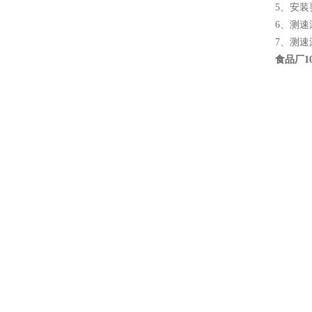
5、安
6、测
7、测
食品厂1