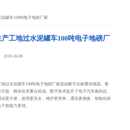
水泥罐车100吨电子地磅厂家
生产工地过水泥罐车100吨电子地磅厂
018-10-08
：
工地过水泥罐车100吨电子地磅厂家是由数字化称重传感器、数
显示器、模块化承重台组成。数字技术提升了电子汽车衡的品
调试更方便，使用更安全，维护更简单，通讯更便捷，智能化程
抗干扰能力更强。