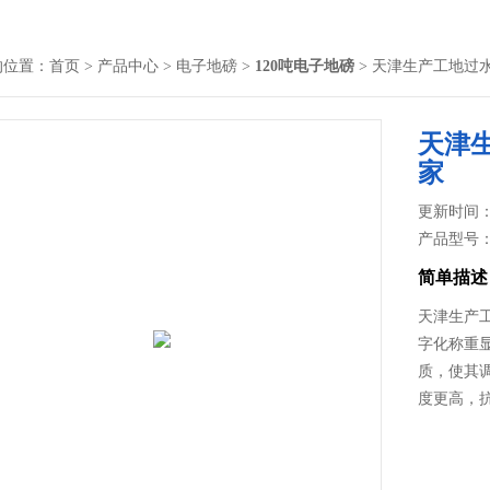
的位置：
首页
>
产品中心
>
电子地磅
>
120吨电子地磅
> 天津生产工地过
天津
家
更新时间： 2
产品型号
简单描述
天津生产
字化称重
质，使其
度更高，