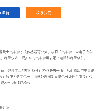
线询价
联系我们
混凝土汽车衡；按传感器可分为、模拟式汽车衡、全电子汽车
机、称重仪表，现如今的汽车衡可以配上电脑和称重软件。
粘贴于弹性体上的电阻应变计桥路失去平衡，从而输出与重量信
/数）转变为数字信号，由微处理器对重量信号处理后直接在仪
货20mA电流环输出。
电影响