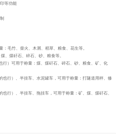
打印等功能
编制
可用于称量：毛竹、柴火、木屑、稻草、粮食、花生等。
称量：煤、煤矸石、碎石、砂、粮食等。
9米6的也行）可用于称量：煤、煤矸石、碎石、砂、粮食、矿、化
为9米6的也行）、半挂车、水泥罐车，可用于称量：打隧道用秤、修
。
为9米6的也行）、半挂车、拖挂车，可用于称量：矿、煤、煤矸石、