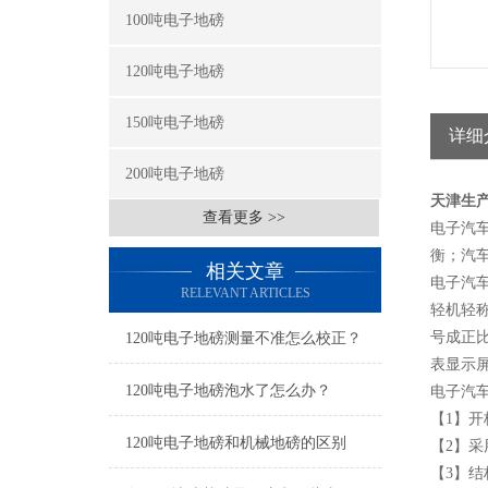
100吨电子地磅
120吨电子地磅
150吨电子地磅
详细
200吨电子地磅
天津生产
查看更多 >>
电子汽
衡；汽
相关文章
电子汽
RELEVANT ARTICLES
轻机轻
号成正
120吨电子地磅测量不准怎么校正？
表显示屏
120吨电子地磅泡水了怎么办？
电子汽
【1】
120吨电子地磅和机械地磅的区别
【2】采
【3】