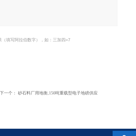
果（填写阿拉伯数字），如：三加四=7
下一个：
砂石料厂用地衡,150吨重载型电子地磅供应