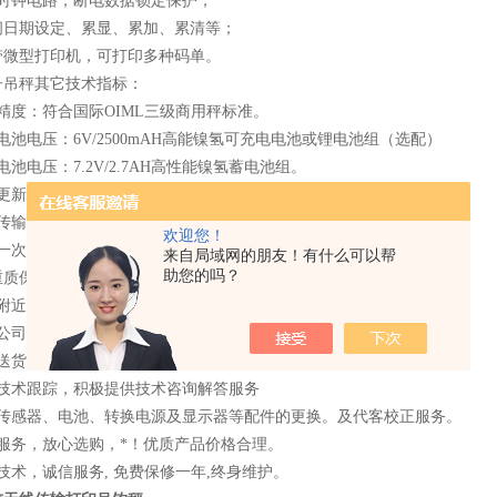
时时钟电路，断电数据锁定保护；
时间日期设定、累显、累加、累清等；
自带微型打印机，可打印多种码单。
子吊秤其它技术指标：
精度：符合国际OIML三级商用秤标准。
电池电压：6V/2500mAH高能镍氢可充电电池或锂电池组（选配）
电池电压：7.2V/2.7AH高性能镍氢蓄电池组。
更新速度：6次/秒。
传输距离：200米。
欢迎您！
一次充电连续工作时间：大于100小时。
来自局域网的朋友！有什么可以帮
助您的吗？
重质保说明：
附近地区24小时内上门服务 。
本公司购买的产品一年免费保修，终身提供维护服务。
费送货上门，安装调试。
程技术跟踪，积极提供技术咨询解答服务
供传感器、电池、转换电源及显示器等配件的更换。及代客校正服务。
业服务，放心选购，*！优质产品价格合理。
技术，诚信服务, 免费保修一年,终身维护。