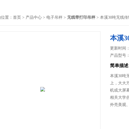
的位置：
首页
>
产品中心
>
电子吊秤
>
无线带打印吊秤
> 本溪30吨无线
本溪
更新时间： 2
产品型号
简单描述
本溪30
上，大大
机或大屏
相关大学
外壳美观