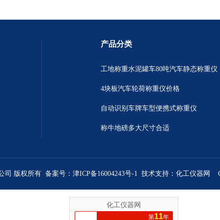
产品分类
工地称重水泥罐车80吨汽车静态称重仪
4块板汽车轮荷称重仪价格
自动识别车牌车型便携式称重仪
称牛地磅多大尺寸合适
限公司 版权所有 备案号：
津ICP备16004243号-1
技术支持：
化工仪器网
化工仪器网
11
第
年