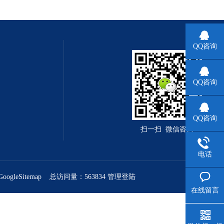
QQ咨询
QQ咨询
QQ咨询
扫一扫 微信咨询
电话
GoogleSitemap
总访问量：563834
管理登陆
在线留言