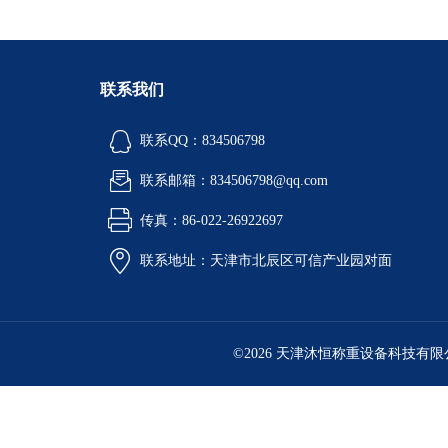
联系我们
联系QQ：834506798
联系邮箱：834506798@qq.com
传真：86-022-26922697
联系地址：天津市北辰区可信产业园对面
©2026 天津沐恒称重设备科技有