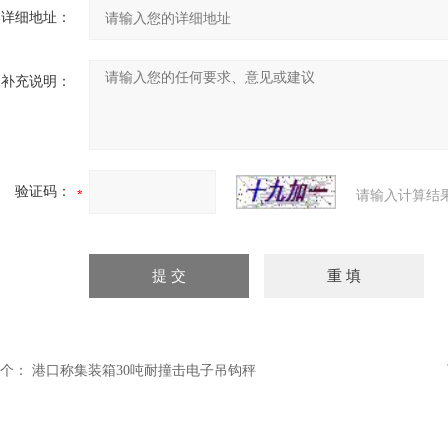
详细地址：
补充说明：
验证码：
请输入计算结
个：
港口称集装箱30吨耐撞击电子吊钩秤