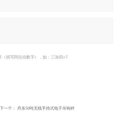
果（填写阿拉伯数字），如：三加四=7
下一个：
丹东50吨无线手持式电子吊钩秤