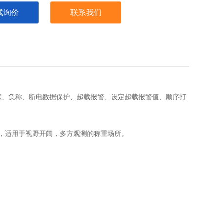
线询价
联系我们
踪、负称、断电数据保护、超载报警、设定超载报警值、顺序打
，适用于视野开阔，多方观测的称重场所。