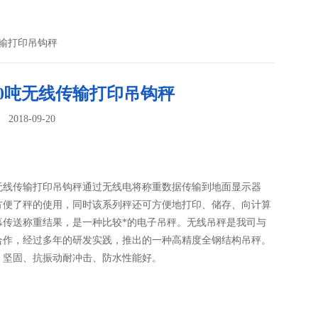
传输打印吊钩秤
30吨无线传输打印吊钩秤
018-09-20
：
吨无线传输打印吊钩秤通过无线电将称重数据传输到地面显示器
方便了秤的使用，同时该系列秤还可方便地打印、储存、向计算
幕传送称重结果，是一种比较*的电子吊秤。无线吊秤是我司与
合作，经过多年的研发实践，推出的一种高精度全钢结构吊秤。
、坚固、抗振动耐冲击、防水性能好。