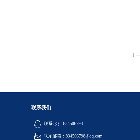
上一
联系我们
联系QQ：834506798
联系邮箱：834506798@qq.com