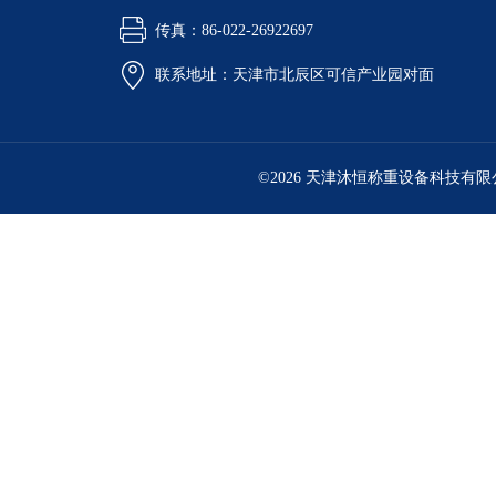
传真：86-022-26922697
联系地址：天津市北辰区可信产业园对面
©2026 天津沐恒称重设备科技有