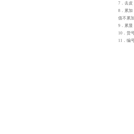
7．去
8．累
值不累
9．累
10．货
11．编