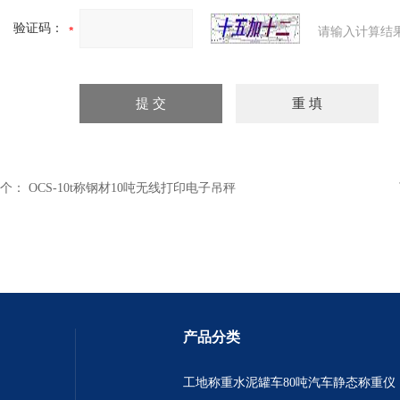
验证码：
请输入计算结
个：
OCS-10t称钢材10吨无线打印电子吊秤
产品分类
工地称重水泥罐车80吨汽车静态称重仪