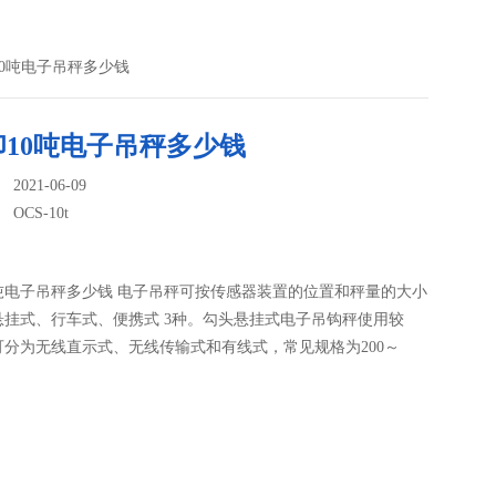
印10吨电子吊秤多少钱
印10吨电子吊秤多少钱
021-06-09
：
OCS-10t
0吨电子吊秤多少钱 电子吊秤可按传感器装置的位置和秤量的大小
悬挂式、行车式、便携式 3种。勾头悬挂式电子吊钩秤使用较
可分为无线直示式、无线传输式和有线式，常见规格为200～