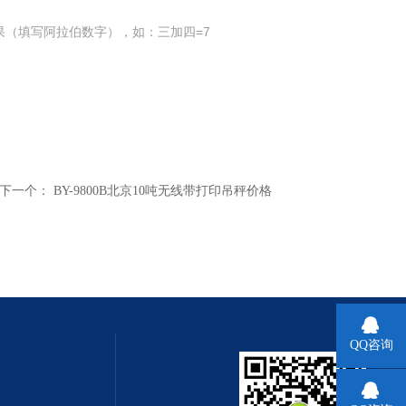
果（填写阿拉伯数字），如：三加四=7
下一个：
BY-9800B北京10吨无线带打印吊秤价格
QQ咨询