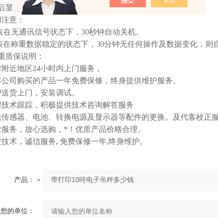
后显示秤体当前称量，表面上下端工作正常。
用注意：
表在无通讯信号状态下，30秒钟自动关机。
表在称重数据稳定的状态下，30分钟无任何操作及数据变化，则
重质保说明：
津附近地区24小时内上门服务 。
本公司购买的产品一年免费保修，终身提供维护服务。
费送货上门，安装调试。
程技术跟踪，积极提供技术咨询解答服务
供传感器、电池、转换电源及显示器等配件的更换。及代客校正
业服务，放心选购，*！优质产品价格合理。
业技术，诚信服务, 免费保修一年,终身维护。
产品：
您的单位：