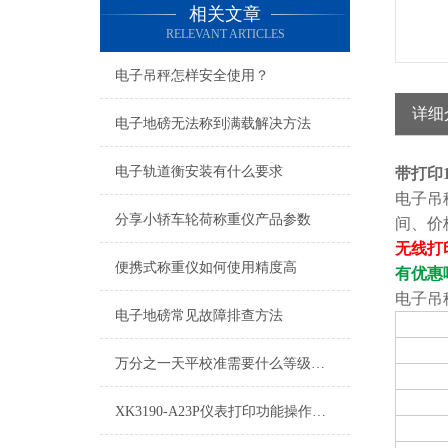
相关文章
RELEVANT ARTICLES
电子吊秤怎样安全使用？
详细
电子地磅无法称到满载解决方法
电子轨道衡安装有什么要求
带打印
电子吊
分享小轿车轮荷称重仪产品参数
间、价
无线打
便携式称重仪如何使用精度高
有优惠
电子吊
电子地磅常见故障排查方法
万分之一天平校准需要什么等级砝码
XK3190-A23P仪表打印功能操作方法