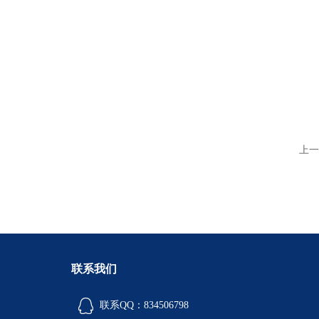
上一
联系我们
联系QQ：834506798