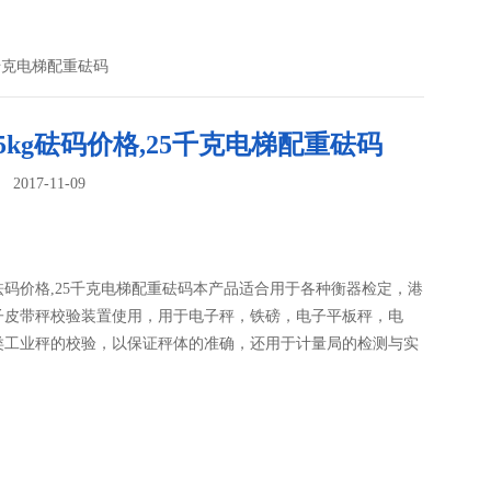
5千克电梯配重砝码
5kg砝码价格,25千克电梯配重砝码
017-11-09
：
g砝码价格,25千克电梯配重砝码本产品适合用于各种衡器检定，港
子皮带秤校验装置使用，用于电子秤，铁磅，电子平板秤，电
类工业秤的校验，以保证秤体的准确，还用于计量局的检测与实