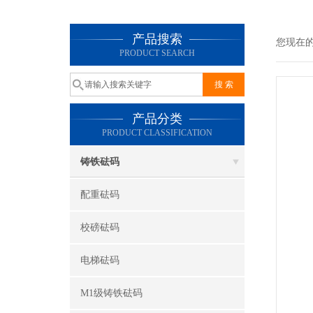
产品搜索
您现在
PRODUCT SEARCH
产品分类
PRODUCT CLASSIFICATION
铸铁砝码
配重砝码
校磅砝码
电梯砝码
M1级铸铁砝码