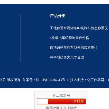
产品分类
工地称重水泥罐车80吨汽车静态称重仪
4块板汽车轮荷称重仪价格
自动识别车牌车型便携式称重仪
称牛地磅多大尺寸合适
限公司 版权所有 备案号：
津ICP备16004243号-1
技术支持：
化工仪器网
化工仪器网
11
第
年
推荐收藏该企业网站