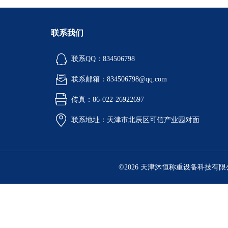
联系我们
联系QQ：834506798
联系邮箱：834506798@qq.com
传真：86-022-26922697
联系地址：天津市北辰区可信产业园对面
©2026 天津沐恒称重设备科技有