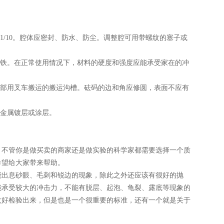
1/10。腔体应密封、防水、防尘。调整腔可用带螺纹的塞子或
口铁。在正常使用情况下，材料的硬度和强度应能承受家在的冲
底部用叉车搬运的搬运沟槽。砝码的边和角应修圆，表面不应有
的金属镀层或涂层。
。不管你是做买卖的商家还是做实验的科学家都需要选择一个质
希望给大家带来帮助。
能出息砂眼、毛刺和锐边的现象，除此之外还应该有很好的抛
能承受较大的冲击力，不能有脱层、起泡、龟裂、露底等现象的
太好检验出来，但是也是一个很重要的标准，还有一个就是关于