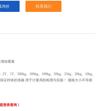
线询价
联系我们
体增加重量
00kg、200kg、100kg、50kg、25kg、20kg、10kg、
。以保证秤体的准确 用于计量局的检测与实验！ 规格大小不等都
，欢迎登录查询！