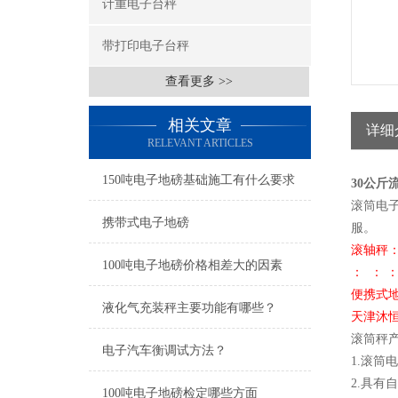
计重电子台秤
带打印电子台秤
查看更多 >>
相关文章
详细
RELEVANT ARTICLES
150吨电子地磅基础施工有什么要求
30公斤
滚筒电
携带式电子地磅
服。
滚轴秤
100吨电子地磅价格相差大的因素
： ： 
便携式地
液化气充装秤主要功能有哪些？
天津沐
滚筒秤
电子汽车衡调试方法？
1.滚筒
2.具有
100吨电子地磅检定哪些方面