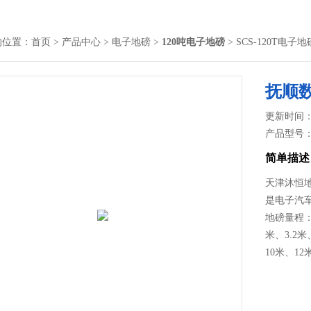
的位置：
首页
>
产品中心
>
电子地磅
>
120吨电子地磅
> SCS-120T电
抚顺数
更新时间： 2
产品型号
简单描述
天津沐恒
是电子汽
地磅量程：
米、3.2
10米、12