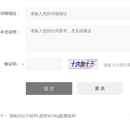
详细地址：
补充说明：
验证码：
请输入计算结
个：
湖南20公斤砝码-搅拌站20kg配重砝码