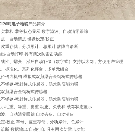
120吨电子地磅
产品简介
、欠载和-载等状态显示 数字滤波、自动清零跟踪
皮、自动清皮 键盘设定/校正
、皮重存储，分项累计、总累计 故障自诊断
出/自动打印 具有两次防雷击功能
、线性、蠕变、滞后自动补偿（数字式）支持以太网，方便用户管理
化、标准化、系列化秤台，多单元组合
复位传力机构 模拟式双剪梁合金钢桥式传感器
式不锈钢-密封柱式传感器，防水防腐能力强
式双剪梁合金钢桥式传感器
式不锈钢-密封柱式传感器，防水防腐能力强
显示毛重、净重、皮重 动态、欠载和-载等状态显示
滤波、自动清零跟踪 自动去皮、自动清皮
定/校正 车号、皮重存储，分项累计、总累计
诊断 数据输出/自动打印 具有两次防雷击功能