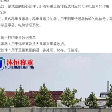
重传感器
感器，是地磅的核心部件，起着将重量值转换成对应的可测电信号的作用
重仪表
表，又名称重显示器，称重显示控制器，用于测量传感器传输的电信号，
屏幕显示器、电脑管理系统。
件
：用于打印重量数据表单
显示器：用于远距离及放大显示重量等数据。
理软件：用于重量数据的进一步处理、储存、传输等。