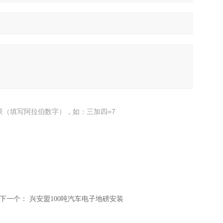
果（填写阿拉伯数字），如：三加四=7
下一个：
兴安盟100吨汽车电子地磅安装