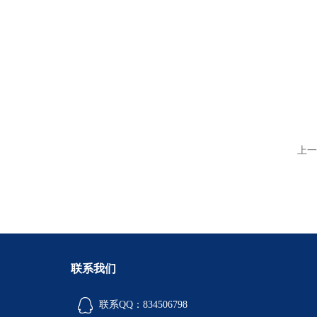
上一
联系我们
联系QQ：834506798