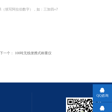
果（填写阿拉伯数字），如：三加四=7
下一个：
100吨无线便携式称重仪
QQ咨询