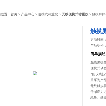
的位置：
首页
>
产品中心
>
便携式称重仪
>
无线便携式称重仪
> 触摸屏操
触摸屏
更新时间： 2
产品型号
简单描述
触摸屏操作
便携式动
*的仪表
重系列产
无线触摸
传感应力
称量。动
轴重计量