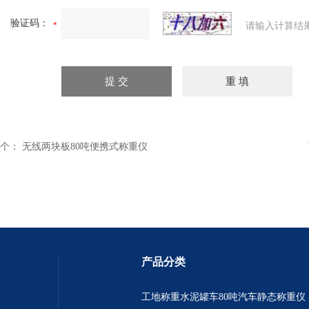
验证码：
请输入计算结
个：
无线两块板80吨便携式称重仪
产品分类
工地称重水泥罐车80吨汽车静态称重仪