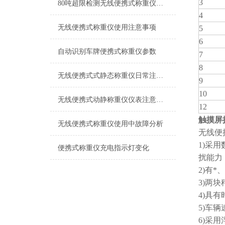
3
80吨超限检测无线便携式称重仪产品特点
4
无线便携式称重仪使用注意事项
5
6
自动识别车牌便携式称重仪参数
7
8
无线便携式式静态称重仪日常注意事项
9
10
无线便携式动静称重仪仪表注意事项
12
触摸屏
无线便携式称重仪使用中故障分析
无线便
1)采
便携式称重仪充电指示灯变化
扰能力
2)有
3)两
4)具
5)车
6)采