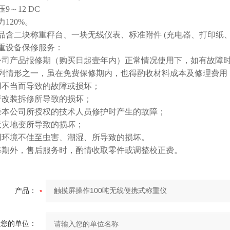
9～12 DC
120%。
品含二块称重秤台、一块无线仪表、标准附件 (充电器、打印纸、
重设备保修服务：
公司产品报修期（购买日起壹年内）正常情况使用下，如有故障
列情形之一，虽在免费保修期内，也得酌收材料成本及修理费用
用不当而导致的故障或损坏；
行改装拆修所导致的损坏；
经本公司所授权的技术人员修护时产生的故障；
天灾地变所导致的损坏；
用环境不佳至虫害、潮湿、所导致的损坏。
修期外，售后服务时，酌情收取零件或调整校正费。
产品：
您的单位：