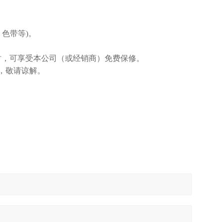
色带等)。
时，可享受本公司（或经销商）免费保修。
，敬请谅解。