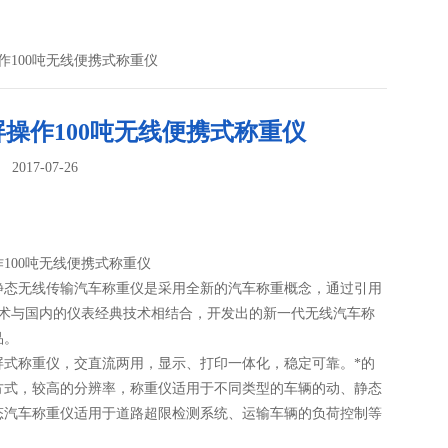
作100吨无线便携式称重仪
操作100吨无线便携式称重仪
017-07-26
：
100吨无线便携式称重仪
静态无线传输汽车称重仪是采用全新的汽车称重概念，通过引用
技术与国内的仪表经典技术相结合，开发出的新一代无线汽车称
品。
屏式称重仪，交直流两用，显示、打印一体化，稳定可靠。*的
方式，较高的分辨率，称重仪适用于不同类型的车辆的动、静态
态汽车称重仪适用于道路超限检测系统、运输车辆的负荷控制等
场所。