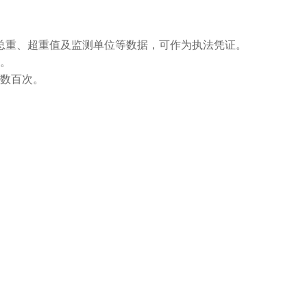
总重、超重值及监测单位等数据，可作为执法凭证。
新。
测数百次。