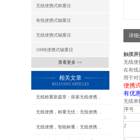
无线便携式称重仪
有线便携式轴重仪
无线便携式轴重仪
详细
100吨便携式轴重仪
触摸屏
无线便
查看更多 >>
在有线
相关文章
用于对
RELEVANT ARTICLES
便携式
有优
无线称重新篇章：探索无线便携式称重仪的无限可能
无线单
序号
无线便携，称重无忧：无线便携式称重仪打造便捷称重新体验
1
2
无线便携，智能称重：无线便携式称重仪创新科技体验