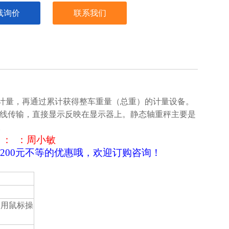
线询价
联系我们
计量，再通过累计获得整车重量（总重）的计量设备。
无线传输，直接显示反映在显示器上。静态轴重秤主要是
。
 ： ：周小敏
0-200元不等的优惠哦，欢迎订购咨询！
使用鼠标操