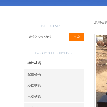
产品搜索
您现在
PRODUCT SEARCH
产品分类
PRODUCT CLASSIFICATION
铸铁砝码
配重砝码
校磅砝码
电梯砝码