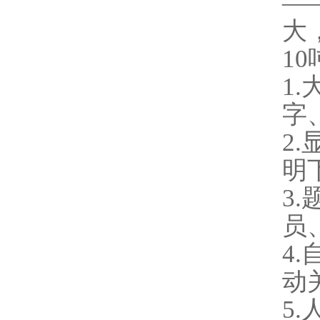
—
大
1
1
字
2
明
3
员
4
动
5