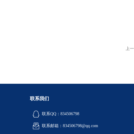
上一
联系我们
联系QQ：834506798
联系邮箱：834506798@qq.com