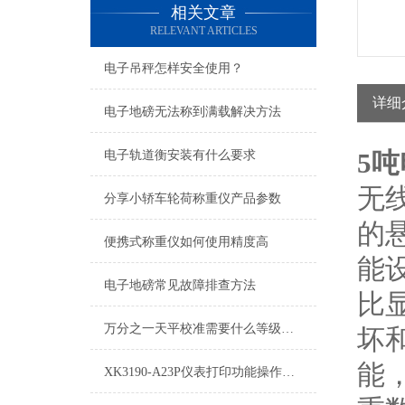
相关文章
RELEVANT ARTICLES
电子吊秤怎样安全使用？
详细
电子地磅无法称到满载解决方法
5
电子轨道衡安装有什么要求
无
分享小轿车轮荷称重仪产品参数
的
便携式称重仪如何使用精度高
能
电子地磅常见故障排查方法
比
万分之一天平校准需要什么等级砝码
坏
能
XK3190-A23P仪表打印功能操作方法