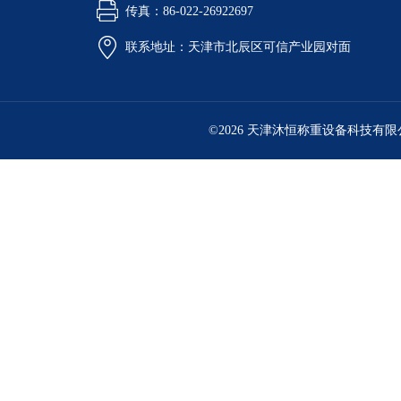
传真：86-022-26922697
联系地址：天津市北辰区可信产业园对面
©2026 天津沐恒称重设备科技有