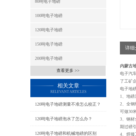
80吨电子地磅
100吨电子地磅
120吨电子地磅
150吨电子地磅
详细
200吨电子地磅
内蒙古地
查看更多 >>
电子汽
了工矿
相关文章
电子地
RELEVANT ARTICLES
1、地磅
2、全钢
120吨电子地磅测量不准怎么校正？
可做30
120吨电子地磅泡水了怎么办？
3、钢材
期过磅
120吨电子地磅和机械地磅的区别
4、焊接